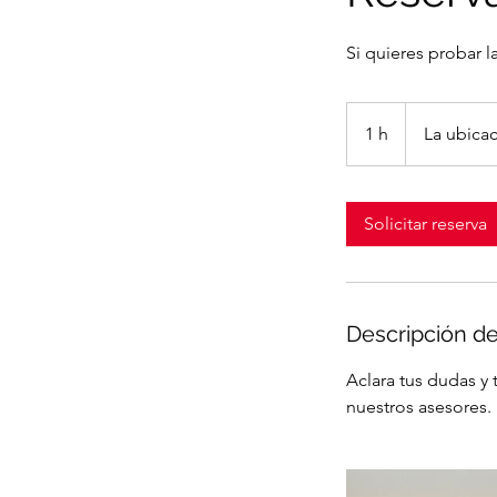
Si quieres probar l
1 h
1
La ubicac
Solicitar reserva
Descripción de
Aclara tus dudas y
nuestros asesores.