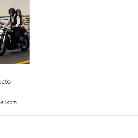
acto
ail.com