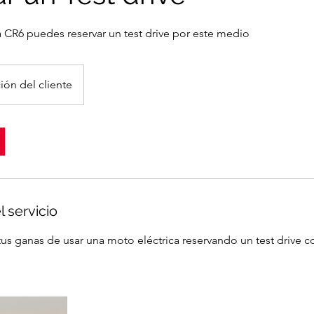
a CR6 puedes reservar un test drive por este medio
ión del cliente
l servicio
 tus ganas de usar una moto eléctrica reservando un test drive 