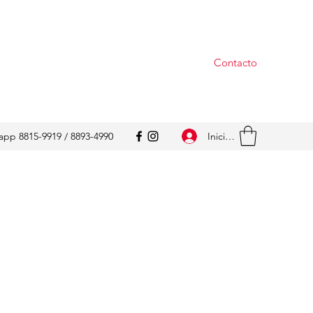
Contacto
Iniciar sesión
pp 8815-9919 / 8893-4990