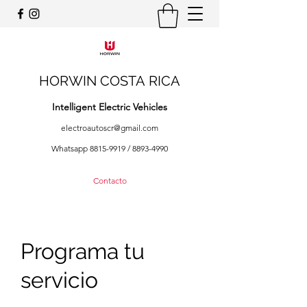
HORWIN COSTA
RICA
Intelligent Electric Vehicles
electroautoscr@gmail.com
Whatsapp
8815-9919
/
8893-4990
Contacto
Programa tu
servicio